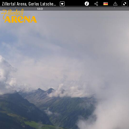
Zillertal Arena, Gerlos Latschensee
SSO